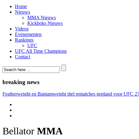
Home
Nieuws
MMA Nieuws
Kickboks Nieuws
Videos
Evenementen
Rankings
UFC
UFC All Time Champions
Contact
breaking news
Featherweight en Bantamweight titel rematches gepland voor UFC 2
Bellator
MMA