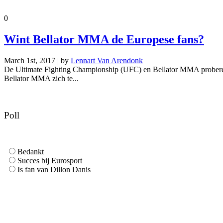
0
Wint Bellator MMA de Europese fans?
March 1st, 2017 | by
Lennart Van Arendonk
De Ultimate Fighting Championship (UFC) en Bellator MMA proberen be
Bellator MMA zich te...
Poll
Bedankt
Succes bij Eurosport
Is fan van Dillon Danis