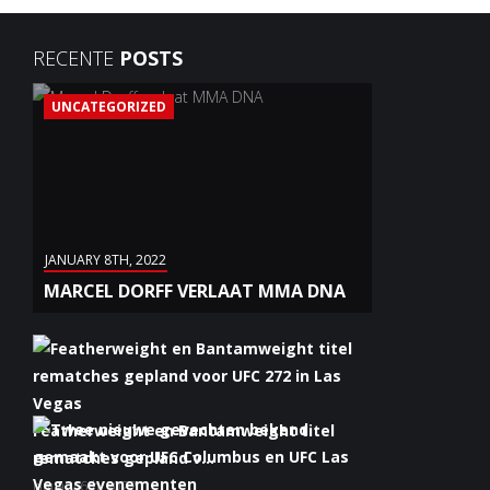
RECENTE
POSTS
UNCATEGORIZED
JANUARY 8TH, 2022
MARCEL DORFF VERLAAT MMA DNA
Featherweight en Bantamweight titel
rematches gepland v...
January 6th, 2022