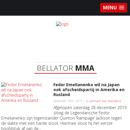
MENU
BELLATOR
MMA
Fedor Emelianenko wil na Japan
ook afscheidspartij in Amerika en
Rusland
December 29th, 2019 | by
Lennart Van Arendonk
Afgelopen zaterdag 28 december 2019
sloeg de Legendarische Fedor
Emelianenko zijn tegenstander Quinton ‘Rampage’ Jackson tegen
de vlakte met een harde stoot. Hiermee sloot hij het eerste
hoofdstuk af van de...