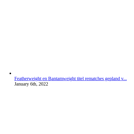
Featherweight en Bantamweight titel rematches gepland v...
January 6th, 2022