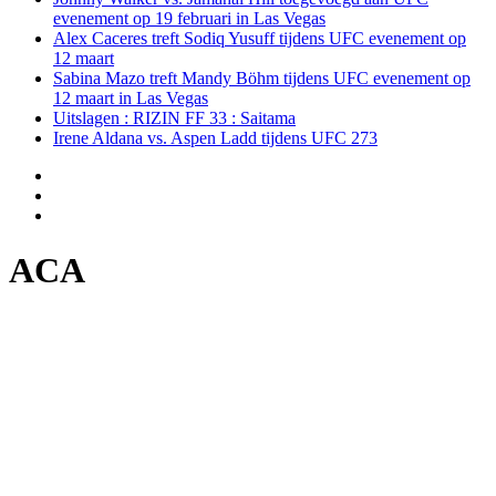
evenement op 19 februari in Las Vegas
Alex Caceres treft Sodiq Yusuff tijdens UFC evenement op
12 maart
Sabina Mazo treft Mandy Böhm tijdens UFC evenement op
12 maart in Las Vegas
Uitslagen : RIZIN FF 33 : Saitama
Irene Aldana vs. Aspen Ladd tijdens UFC 273
ACA