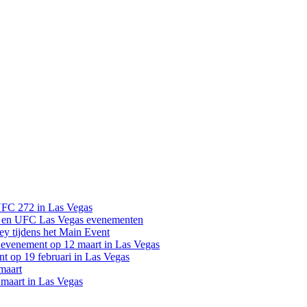
UFC 272 in Las Vegas
 en UFC Las Vegas evenementen
y tijdens het Main Event
venement op 12 maart in Las Vegas
 op 19 februari in Las Vegas
maart
maart in Las Vegas