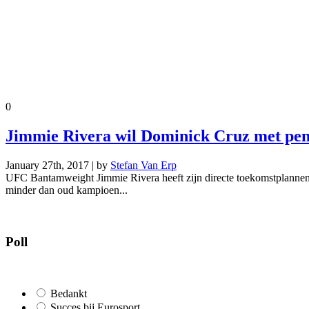
0
Jimmie Rivera wil Dominick Cruz met pen
January 27th, 2017 | by
Stefan Van Erp
UFC Bantamweight Jimmie Rivera heeft zijn directe toekomstplannen 
minder dan oud kampioen...
Poll
Bedankt
Succes bij Eurosport