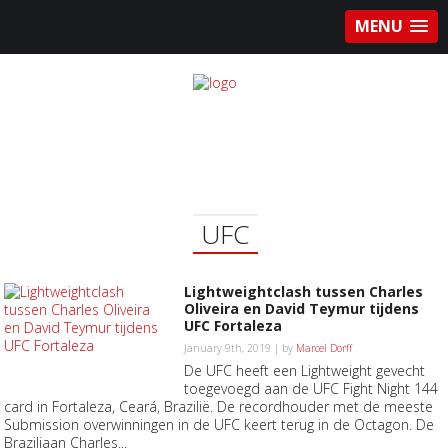
MENU
UFC
Lightweightclash tussen Charles
Oliveira en David Teymur tijdens
UFC Fortaleza
January 9th, 2019 | by
Marcel Dorff
De UFC heeft een Lightweight gevecht
toegevoegd aan de UFC Fight Night 144
card in Fortaleza, Ceará, Brazilië. De recordhouder met de meeste
Submission overwinningen in de UFC keert terug in de Octagon. De
Braziliaan Charles...