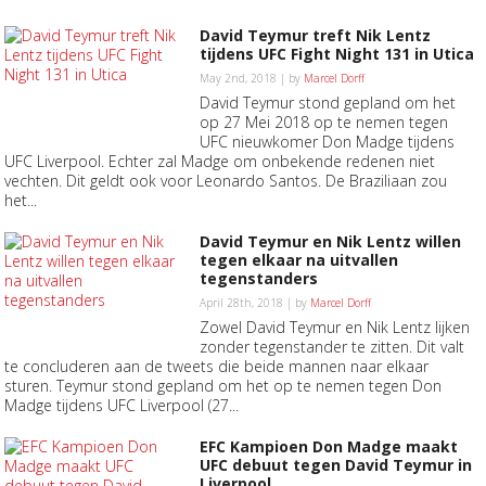
David Teymur treft Nik Lentz
tijdens UFC Fight Night 131 in Utica
May 2nd, 2018 | by
Marcel Dorff
David Teymur stond gepland om het
op 27 Mei 2018 op te nemen tegen
UFC nieuwkomer Don Madge tijdens
UFC Liverpool. Echter zal Madge om onbekende redenen niet
vechten. Dit geldt ook voor Leonardo Santos. De Braziliaan zou
het...
David Teymur en Nik Lentz willen
tegen elkaar na uitvallen
tegenstanders
April 28th, 2018 | by
Marcel Dorff
Zowel David Teymur en Nik Lentz lijken
zonder tegenstander te zitten. Dit valt
te concluderen aan de tweets die beide mannen naar elkaar
sturen. Teymur stond gepland om het op te nemen tegen Don
Madge tijdens UFC Liverpool (27...
EFC Kampioen Don Madge maakt
UFC debuut tegen David Teymur in
Liverpool