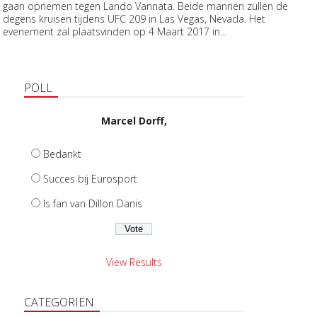
gaan opnemen tegen Lando Vannata. Beide mannen zullen de
degens kruisen tijdens UFC 209 in Las Vegas, Nevada. Het
evenement zal plaatsvinden op 4 Maart 2017 in...
POLL
Marcel Dorff,
Bedankt
Succes bij Eurosport
Is fan van Dillon Danis
View Results
CATEGORIËN