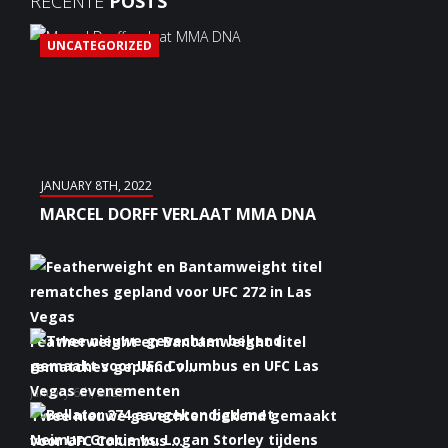
RECENTE
POSTS
UNCATEGORIZED
JANUARY 8TH, 2022
MARCEL DORFF VERLAAT MMA DNA
Featherweight en Bantamweight titel
rematches gepland v...
January 6th, 2022
Twee nieuwe gevechten bekend gemaakt
voor UFC Columbus ...