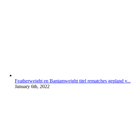
Featherweight en Bantamweight titel rematches gepland v...
January 6th, 2022