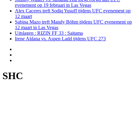
evenement op 19 februari in Las Vegas
Alex Caceres treft Sodiq Yusuff tijdens UFC evenement op
12 maart
Sabina Mazo treft Mandy Böhm tijdens UFC evenement op
12 maart in Las Vegas
Uitslagen : RIZIN FF 33 : Saitama
Irene Aldana vs. Aspen Ladd tijdens UFC 273
SHC