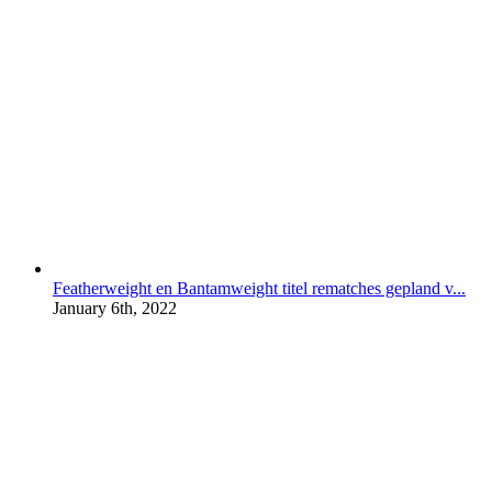
Featherweight en Bantamweight titel rematches gepland v...
January 6th, 2022