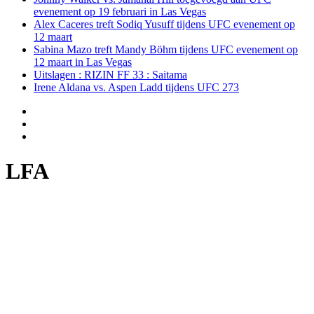
evenement op 19 februari in Las Vegas
Alex Caceres treft Sodiq Yusuff tijdens UFC evenement op
12 maart
Sabina Mazo treft Mandy Böhm tijdens UFC evenement op
12 maart in Las Vegas
Uitslagen : RIZIN FF 33 : Saitama
Irene Aldana vs. Aspen Ladd tijdens UFC 273
LFA