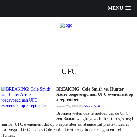
MENU
UFC
BREAKING: Cole Smith vs. Hunter
Azure toegevoegd aan UFC evenement op
5 september
August 7th, 2020 | by
Marcel Dorff
Bronnen weten ons te melden dat de UFC
een Bantamweight gevecht heeft toegevoegd
aan het UFC evenement dat op 5 september aanstaande zal plaatsvinden in
Las Vegas. De Canadees Cole Smith keert terug in de Octagon en treft
Hunter...