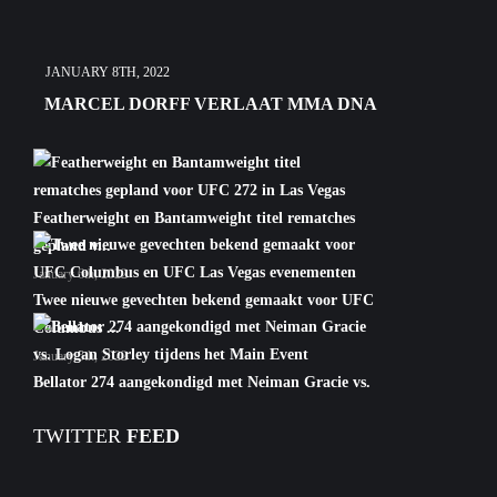
JANUARY 8TH, 2022
MARCEL DORFF VERLAAT MMA DNA
Featherweight en Bantamweight titel rematches
gepland v...
January 6th, 2022
Twee nieuwe gevechten bekend gemaakt voor UFC
Columbus ...
January 5th, 2022
Bellator 274 aangekondigd met Neiman Gracie vs.
Logan S...
TWITTER
FEED
January 5th, 2022