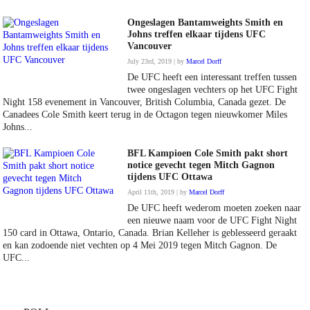
Ongeslagen Bantamweights Smith en
Johns treffen elkaar tijdens UFC
Vancouver
July 23rd, 2019 | by
Marcel Dorff
De UFC heeft een interessant treffen tussen
twee ongeslagen vechters op het UFC Fight
Night 158 evenement in Vancouver, British Columbia, Canada gezet. De
Canadees Cole Smith keert terug in de Octagon tegen nieuwkomer Miles
Johns...
BFL Kampioen Cole Smith pakt short
notice gevecht tegen Mitch Gagnon
tijdens UFC Ottawa
April 11th, 2019 | by
Marcel Dorff
De UFC heeft wederom moeten zoeken naar
een nieuwe naam voor de UFC Fight Night
150 card in Ottawa, Ontario, Canada. Brian Kelleher is geblesseerd geraakt
en kan zodoende niet vechten op 4 Mei 2019 tegen Mitch Gagnon. De
UFC...