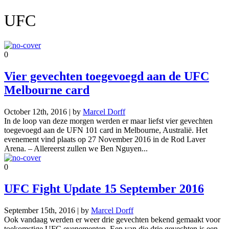
UFC
0
Vier gevechten toegevoegd aan de UFC
Melbourne card
October 12th, 2016 | by
Marcel Dorff
In de loop van deze morgen werden er maar liefst vier gevechten
toegevoegd aan de UFN 101 card in Melbourne, Australië. Het
evenement vind plaats op 27 November 2016 in de Rod Laver
Arena. – Allereerst zullen we Ben Nguyen...
0
UFC Fight Update 15 September 2016
September 15th, 2016 | by
Marcel Dorff
Ook vandaag werden er weer drie gevechten bekend gemaakt voor
toekomstige UFC evenementen. Een van die drie gevechten is een