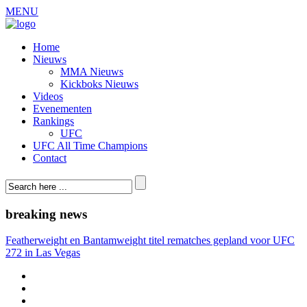
MENU
Home
Nieuws
MMA Nieuws
Kickboks Nieuws
Videos
Evenementen
Rankings
UFC
UFC All Time Champions
Contact
breaking news
Featherweight en Bantamweight titel rematches gepland voor UFC
272 in Las Vegas