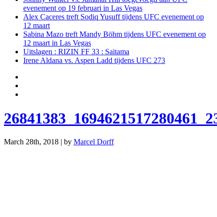
evenement op 19 februari in Las Vegas
Alex Caceres treft Sodiq Yusuff tijdens UFC evenement op
12 maart
Sabina Mazo treft Mandy Böhm tijdens UFC evenement op
12 maart in Las Vegas
Uitslagen : RIZIN FF 33 : Saitama
Irene Aldana vs. Aspen Ladd tijdens UFC 273
26841383_1694621517280461_2
March 28th, 2018 | by
Marcel Dorff