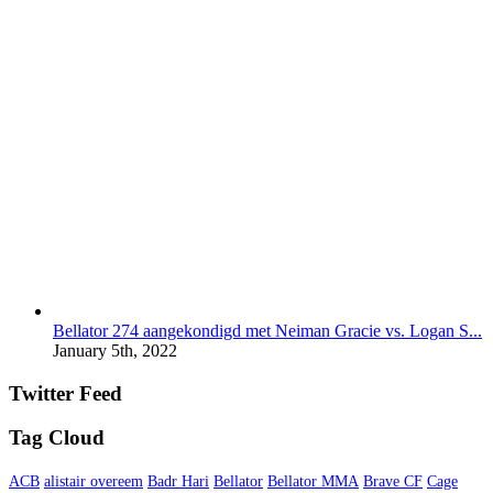
Bellator 274 aangekondigd met Neiman Gracie vs. Logan S...
January 5th, 2022
Twitter Feed
Tag Cloud
ACB
alistair overeem
Badr Hari
Bellator
Bellator MMA
Brave CF
Cage