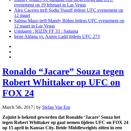
evenement op 19 februari in Las Vegas
Alex Caceres treft Sodiq Yusuff tijdens UFC evenement op
12 maart
Sabina Mazo treft Mandy Böhm tijdens UFC evenement op
12 maart in Las Vegas
Uitslagen : RIZIN FF 33 : Saitama
Irene Aldana vs. Aspen Ladd tijdens UFC 273
Ronaldo “Jacare” Souza tegen
Robert Whittaker op UFC on
FOX 24
March 5th, 2017 | by
Stefan Van Erp
Zojuist is bekend geworden dat Ronaldo ‘Jacare’ Souza het
tegen Robert Whittaker op gaat nemen tijdens UFC on FOX 24
op 15 april in Kansas City. Beide Middleweights zitten in een