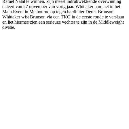
Rafael Natal te winnen. Zijn meest indrukwekkende overwinning
dateert van 27 november van vorig jaar. Whittaker nam het in het
Main Event in Melbourne op tegen hardhitter Derek Brunson.
Whittaker wist Brunson via een TKO in de eerste ronde te verslaan
en liet hiermee zien een serieuze vechter te zijn in de Middleweight
divisie.