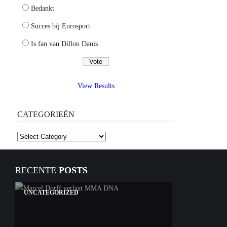
Bedankt
Succes bij Eurosport
Is fan van Dillon Danis
View Results
CATEGORIEËN
Categorieën
RECENTE
POSTS
UNCATEGORIZED