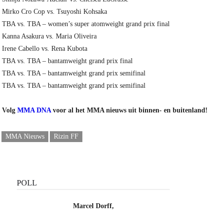
Mirko Cro Cop vs. Tsuyoshi Kohsaka
TBA vs. TBA – women’s super atomweight grand prix final
Kanna Asakura vs. Maria Oliveira
Irene Cabello vs. Rena Kubota
TBA vs. TBA – bantamweight grand prix final
TBA vs. TBA – bantamweight grand prix semifinal
TBA vs. TBA – bantamweight grand prix semifinal
Volg
MMA DNA
voor al het MMA nieuws uit binnen- en buitenland!
MMA Nieuws
Rizin FF
POLL
Marcel Dorff,