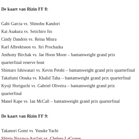
De kaart van Rizin FF 8:
Gabi Garcia vs. Shinobu Kandori
Kai Asakura vs. Seiichiro Ito
Cindy Dandois vs. Reina Miura
Karl Albrektsson vs. Jiri Prochazka
Anthony Birchak vs. Jae Hoon Moon – bantamweight grand prix
quarterfinal reserve bout
Shintaro Ishiwatari vs. Kevin Petshi – bantamweight grand prix quarterfinal
Takafumi Otsuka vs. Khalid Taha – bantamweight grand prix quarterfinal
Kyoji Horiguchi vs. Gabriel Oliveira – bantamweight grand prix
quarterfinal
Manel Kape vs. Ian McCall – bantamweight grand prix quarterfinal
De kaart van Rizin FF 9:
Takanori Gomi vs. Yusuke Yachi
Shinju Nozawa-Auclair vs. Chelsea LaGrasse