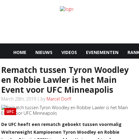
HOME
NIEUWS
VIDEOS
EVENEMENTEN
RANK
Rematch tussen Tyron Woodley
en Robbie Lawler is het Main
Event voor UFC Minneapolis
March 28th, 2019 | by
Marcel Dorff
UFC
De UFC heeft een rematch geboekt tussen voormalig
Welterweight Kampioenen Tyron Woodley en Robbie