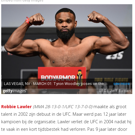
Embed from Getty Images
Robbie Lawler
(MMA 28-13-0-1/UFC 13-7-0-0)
maakte als groot
talent in 2002 zijn debuut in de UFC. Maar werd pas 12 jaar later
kampioen bij de organisatie. Lawler verliet de UFC in 2004 nadat hij
te vaak in een kort tijdsbestek had verloren. Pas 9 jaar later door