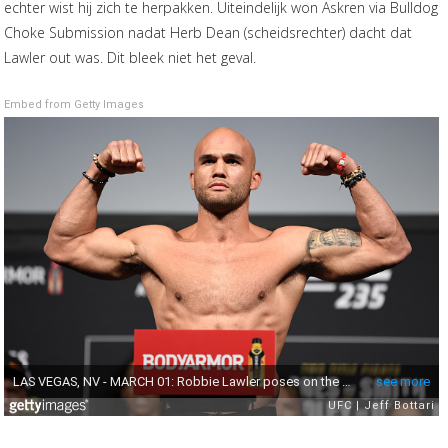
echter wist hij zich te herpakken. Uiteindelijk won Askren via Bulldog
Choke Submission nadat Herb Dean (scheidsrechter) dacht dat
Lawler out was. Dit bleek niet het geval.
Embed from Getty Images