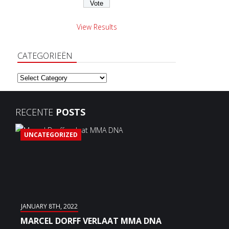
View Results
CATEGORIEËN
Categorieën
RECENTE
POSTS
UNCATEGORIZED
JANUARY 8TH, 2022
MARCEL DORFF VERLAAT MMA DNA