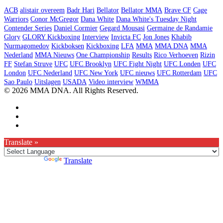
ACB
alistair overeem
Badr Hari
Bellator
Bellator MMA
Brave CF
Cage
Warriors
Conor McGregor
Dana White
Dana White's Tuesday Night
Contender Series
Daniel Cormier
Gegard Mousasi
Germaine de Randamie
Glory
GLORY Kickboxing
Interview
Invicta FC
Jon Jones
Khabib
Nurmagomedov
Kickboksen
Kickboxing
LFA
MMA
MMA DNA
MMA
Nederland
MMA Nieuws
One Championship
Results
Rico Verhoeven
Rizin
FF
Stefan Struve
UFC
UFC Brooklyn
UFC Fight Night
UFC Londen
UFC
London
UFC Nederland
UFC New York
UFC nieuws
UFC Rotterdam
UFC
Sao Paulo
Uitslagen
USADA
Video interview
WMMA
© 2026 MMA DNA. All Rights Reserved.
Translate »
Powered by
Translate