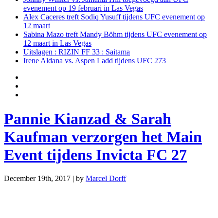
evenement op 19 februari in Las Vegas
Alex Caceres treft Sodiq Yusuff tijdens UFC evenement op
12 maart
Sabina Mazo treft Mandy Böhm tijdens UFC evenement op
12 maart in Las Vegas
Uitslagen : RIZIN FF 33 : Saitama
Irene Aldana vs. Aspen Ladd tijdens UFC 273
Pannie Kianzad & Sarah
Kaufman verzorgen het Main
Event tijdens Invicta FC 27
December 19th, 2017 | by
Marcel Dorff