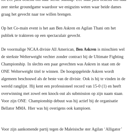
zeer sterke groundgame waardoor we enigszins weten waar beide dames
graag het gevecht naar toe willen brengen.
Op het Co-main event is het aan Ben Askren en Agilan Thani om het
publiek te trakteren op een spectaculair gevecht.
De voormalige NCAA divisie All American,
Ben Askren
is misschien wel
de sterkste Welterweight vechter zonder contract bij de Ultimate Fighting
Championship. In slechts een paar gevechten was Askren in staat om de
ONE Welterweight titel te winnen. De hoogopgeleide Askren wordt
algemeen beschouwd als de beste van de divisie. Ook is hij te vinden in de
wereld ranglijst. Hij kent een professioneel record van 15-0 (1) en heeft
overwinning met zowel een knock-out als submission op zijn naam staan.
Voor zijn ONE: Championship debuut was hij actief bij de organisatie
Bellator MMA. Hier was hij overigens ook kampioen.
Voor zijn aankomende partij tegen de Maleisische ster Agilan ‘Alligator’