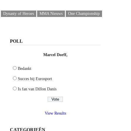
Dynasty of Heroes
MMA Nieuws
One Championship
POLL
Marcel Dorff,
Bedankt
Succes bij Eurosport
Is fan van Dillon Danis
View Results
CATEGORIEËN