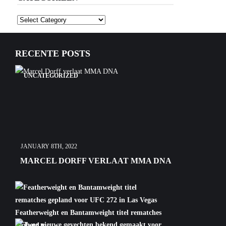
Categorieën
RECENTE POSTS
UNCATEGORIZED
JANUARY 8TH, 2022
MARCEL DORFF VERLAAT MMA DNA
Featherweight en Bantamweight titel rematches
gepland v...