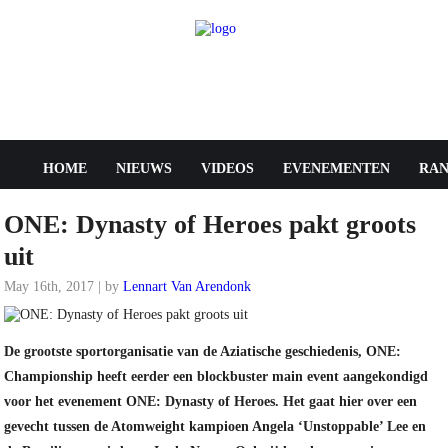
HOME
NIEUWS
VIDEOS
EVENEMENTEN
RAN
ONE: Dynasty of Heroes pakt groots
uit
May 16th, 2017 | by
Lennart Van Arendonk
ONE CHAMPIONSHIP
De grootste sportorganisatie van de Aziatische geschiedenis, ONE:
Championship heeft eerder een blockbuster main event aangekondigd
voor het evenement ONE: Dynasty of Heroes. Het gaat hier over een
gevecht tussen de Atomweight kampioen Angela ‘Unstoppable’ Lee en