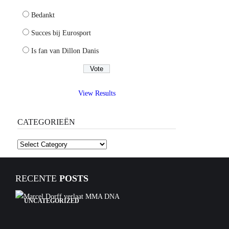
Bedankt
Succes bij Eurosport
Is fan van Dillon Danis
View Results
CATEGORIEËN
Categorieën
RECENTE
POSTS
UNCATEGORIZED