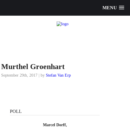
MENU
Murthel Groenhart
September 29th, 2017 | by
Stefan Van Erp
POLL
Marcel Dorff,