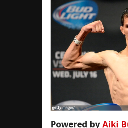
Powered by
Aiki 