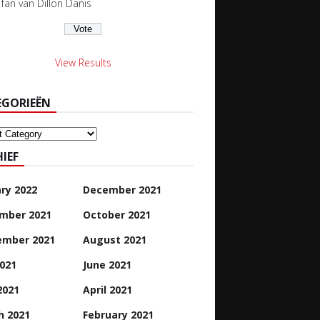
s fan van Dillon Danis
View Results
EGORIEËN
orieën
IEF
ry 2022
December 2021
mber 2021
October 2021
ember 2021
August 2021
2021
June 2021
2021
April 2021
h 2021
February 2021