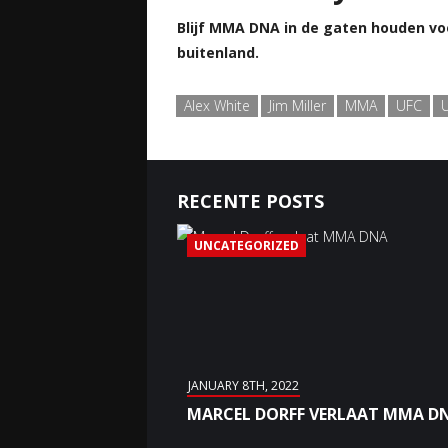
Blijf MMA DNA in de gaten houden vo
buitenland.
Alex White
Jim Miller
MMA
UFC
RECENTE POSTS
UNCATEGORIZED
JANUARY 8TH, 2022
MARCEL DORFF VERLAAT MMA D