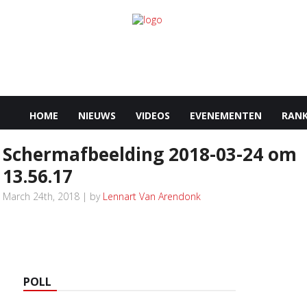
HOME
NIEUWS
VIDEOS
EVENEMENTEN
RANK
Schermafbeelding 2018-03-24 om
13.56.17
March 24th, 2018 | by
Lennart Van Arendonk
POLL