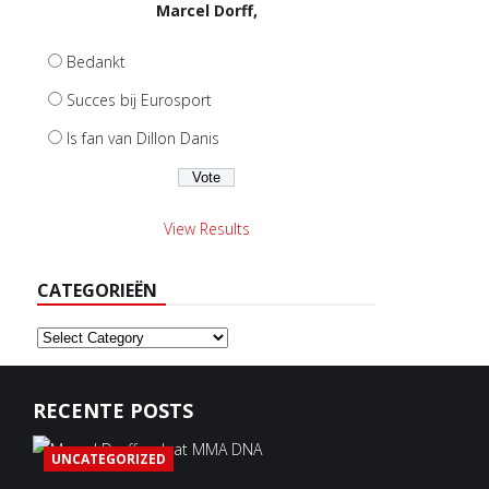
Marcel Dorff,
Bedankt
Succes bij Eurosport
Is fan van Dillon Danis
View Results
CATEGORIEËN
Categorieën
RECENTE POSTS
UNCATEGORIZED