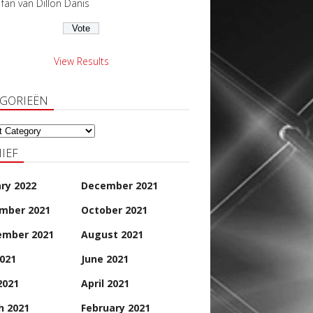
s fan van Dillon Danis
View Results
EGORIEËN
orieën
IEF
ry 2022
December 2021
mber 2021
October 2021
ember 2021
August 2021
2021
June 2021
2021
April 2021
h 2021
February 2021