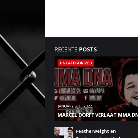
RECENTE
POSTS
UNCATEGORIZED
JANUARY 8TH, 2022
MARCEL DORFF VERLAAT MMA D
Featherweight en