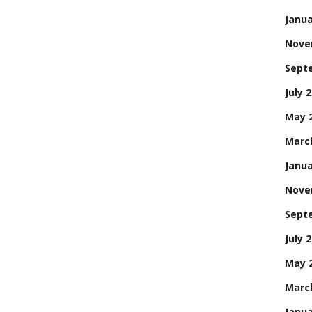
Janua
Nove
Sept
July 
May 
Marc
Janua
Nove
Sept
July 
May 
Marc
Janua