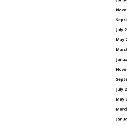
Nove
Sept
July 
May 
Marc
Janua
Nove
Sept
July 
May 
Marc
Janua