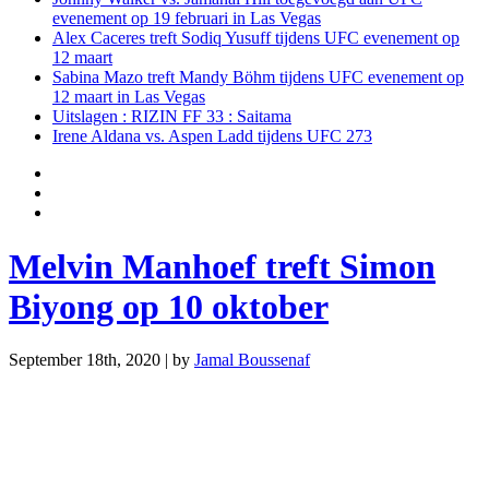
evenement op 19 februari in Las Vegas
Alex Caceres treft Sodiq Yusuff tijdens UFC evenement op
12 maart
Sabina Mazo treft Mandy Böhm tijdens UFC evenement op
12 maart in Las Vegas
Uitslagen : RIZIN FF 33 : Saitama
Irene Aldana vs. Aspen Ladd tijdens UFC 273
Melvin Manhoef treft Simon
Biyong op 10 oktober
September 18th, 2020 | by
Jamal Boussenaf