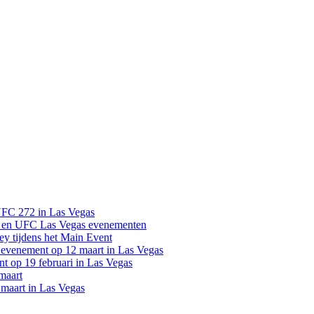
UFC 272 in Las Vegas
 en UFC Las Vegas evenementen
y tijdens het Main Event
venement op 12 maart in Las Vegas
 op 19 februari in Las Vegas
maart
maart in Las Vegas