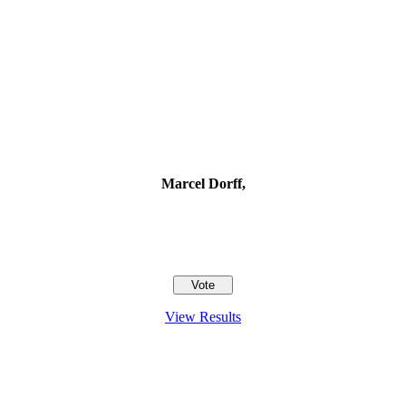
Marcel Dorff,
View Results