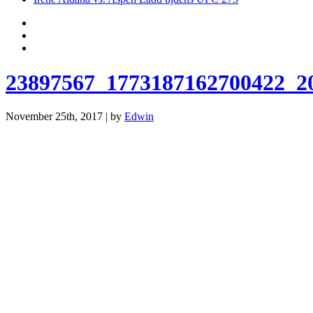
23897567_1773187162700422_2
November 25th, 2017 | by
Edwin