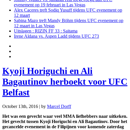
evenement op 19 februari in Las Vegas
Alex Caceres treft Sodiq Yusuff tijdens UFC evenement op
12 maart
Sabina Mazo treft Mandy Böhm tijdens UFC evenement op
12 maart in Las Vegas
Uitslagen : RIZIN FF 33 : Saitama
Irene Aldana vs. Aspen Ladd tijdens UFC 273
Kyoji Horiguchi en Ali
Bagautinov herboekt voor UFC
Belfast
October 13th, 2016 | by
Marcel Dorff
Het was een gevecht waar veel MMA liefhebbers naar uitkeken.
Het gevecht tussen Kyoji Horiguchi en Ali Bagautinov. Door het
gecancelde evenement in de Filipijnen voor komende zaterdag