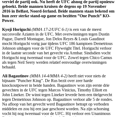
verviel de partij ook. Nu heeft de UFC alsnog de partij opnieuw
geboekt. Beide mannen kruisen de degens op 19 November
2016 in Belfast, Noord-Ierland. Beide mannen staan bekend om
hun zeer sterke stand-up game en bezitten ”One Punch” KO-
Power.
Kyoji Horiguchi
(MMA 17-2/UFC 6-1)
is een van de meest
succesvolle Aziaten in de UFC. Met overwinningen tegen Dustin
Pague, Darrell Montague, Jon Delos Reyes & Louis Gaudinot
mocht Horiguchi vorig jaar tijdens UFC 186 kampioen Demetrious
Johnson uitdagen voor de UFC Flyweight Titel. Horiguchi verloor
in de laatste seconde van het gevecht via Armbar. Sindsdien vocht
Horiguchi nog tweemaal voor de UFC. Zowel tegen Chico Camus
als tegen Neil Seery werden relatief eenvoudige overwinningen
behaald.
Ali Bagautinov
(MMA 14-4/MMA 4-2)
heeft niet voor niets de
bijnaam ”Puncher King”. De Rus bezit over zeer harde
knockoutpower in beide handen. Bagautinov won zijn eerste drie
gevechten in de UFC tegen Marcos Vinicius, Timothy Elliott en
John Lineker. De winst tegen Lineker leverde hem een titelgevecht
tegen Demetrious Johnson op. Bagautinov verloor alle 5 de rondes.
Na afloop van het gevecht werd Bagautinov betrapt op verboden
middelen en zou hij een jaar geschorst worden. Na zijn schorsing
vocht hij nog tweemaal voor de UFC. Hij verloor een Unanimous