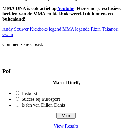
MMA DNA is ook actief op
Youtube
! Hier vind je exclusieve
beelden van de MMA en kickbokswereld uit binnen- en
buitenland!
Andy Souwer
Kickboks legend
MMA legende
Rizin
Takanori
Gomi
Comments are closed.
Poll
Marcel Dorff,
Bedankt
Succes bij Eurosport
Is fan van Dillon Danis
View Results