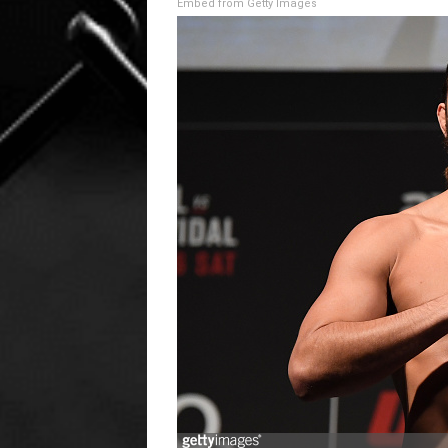
Embed from Getty Images