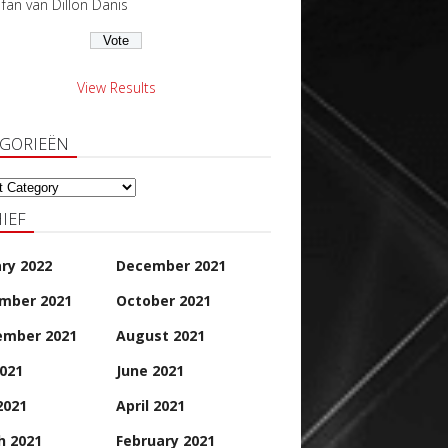
s fan van Dillon Danis
View Results
EGORIEËN
orieën
IEF
ry 2022
December 2021
mber 2021
October 2021
ember 2021
August 2021
2021
June 2021
2021
April 2021
h 2021
February 2021