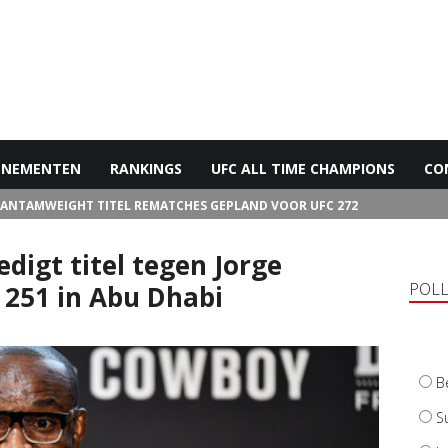
ENEMENTEN
RANKINGS
UFC ALL TIME CHAMPIONS
CO
BANTAMWEIGHT TITEL REMATCHES GEPLAND VOOR UFC 272
igt titel tegen Jorge
POL
 251 in Abu Dhabi
B
S