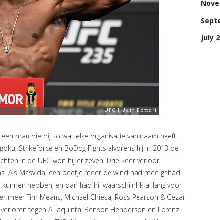
Nove
Sept
July 
 een man die bij zo wat elke organisatie van naam heeft
goku, Strikeforce en BoDog Fights alvorens hij in 2013 de
chten in de UFC won hij er zeven. Drie keer verloor
ions. Als Masvidal een beetje meer de wind had mee gehad
 kunnen hebben, en dan had hij waarschijnlijk al lang voor
der meer Tim Means, Michael Chiesa, Ross Pearson & Cezar
en verloren tegen Al Iaquinta, Benson Henderson en Lorenz