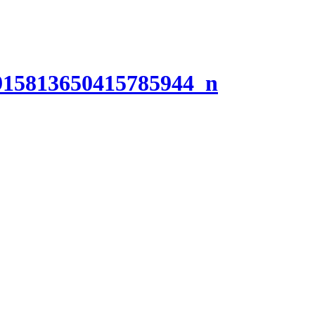
915813650415785944_n