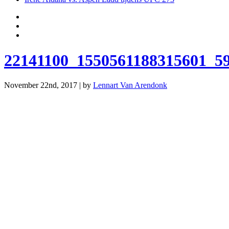
22141100_1550561188315601_5
November 22nd, 2017 | by
Lennart Van Arendonk