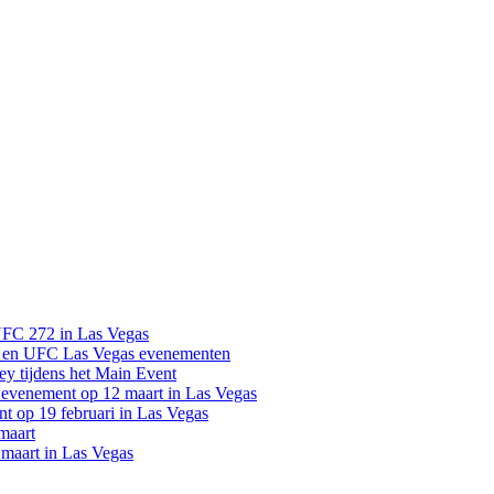
UFC 272 in Las Vegas
 en UFC Las Vegas evenementen
y tijdens het Main Event
venement op 12 maart in Las Vegas
 op 19 februari in Las Vegas
maart
maart in Las Vegas