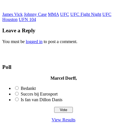
James Vick
Johnny Case
MMA
UFC
UFC Fight Night
UFC
Houston
UFN 104
Leave a Reply
You must be
logged in
to post a comment.
Poll
Marcel Dorff,
Bedankt
Succes bij Eurosport
Is fan van Dillon Danis
View Results