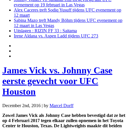
evenement op 19 februari in Las Vegas
Alex Caceres treft Sodiq Yusuff tijdens UFC evenement op
12 maart
Sabina Mazo treft Mandy Böhm tijdens UFC evenement op
12 maart in Las Vegas
Uitslagen : RIZIN FF 33 : Saitama
Irene Aldana vs. Aspen Ladd tijdens UFC 273
James Vick vs. Johnny Case
eerste gevecht voor UFC
Houston
December 2nd, 2016 | by
Marcel Dorff
Zowel James Vick als Johnny Case hebben bevestigd dat ze het
op 4 Februari 2017 tegen elkaar zullen opnemen in het Toyota
Center te Houston, Texas. De Lightweights maakte dit beiden