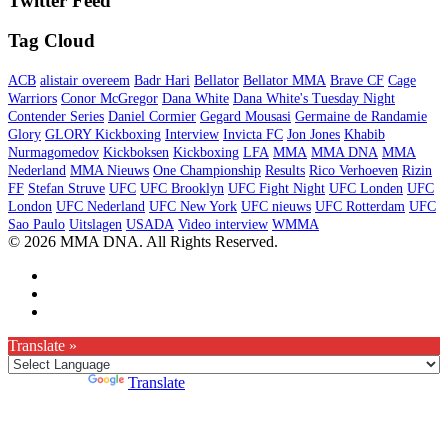
Twitter Feed
Tag Cloud
ACB
alistair overeem
Badr Hari
Bellator
Bellator MMA
Brave CF
Cage
Warriors
Conor McGregor
Dana White
Dana White's Tuesday Night
Contender Series
Daniel Cormier
Gegard Mousasi
Germaine de Randamie
Glory
GLORY Kickboxing
Interview
Invicta FC
Jon Jones
Khabib
Nurmagomedov
Kickboksen
Kickboxing
LFA
MMA
MMA DNA
MMA
Nederland
MMA Nieuws
One Championship
Results
Rico Verhoeven
Rizin
FF
Stefan Struve
UFC
UFC Brooklyn
UFC Fight Night
UFC Londen
UFC
London
UFC Nederland
UFC New York
UFC nieuws
UFC Rotterdam
UFC
Sao Paulo
Uitslagen
USADA
Video interview
WMMA
© 2026 MMA DNA. All Rights Reserved.
Translate »
Powered by
Translate