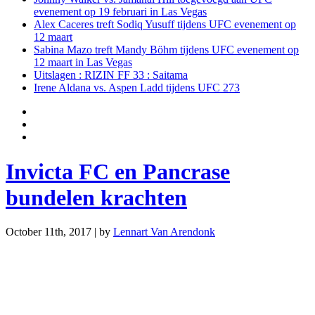
evenement op 19 februari in Las Vegas
Alex Caceres treft Sodiq Yusuff tijdens UFC evenement op
12 maart
Sabina Mazo treft Mandy Böhm tijdens UFC evenement op
12 maart in Las Vegas
Uitslagen : RIZIN FF 33 : Saitama
Irene Aldana vs. Aspen Ladd tijdens UFC 273
Invicta FC en Pancrase
bundelen krachten
October 11th, 2017 | by
Lennart Van Arendonk