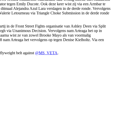
ator tegen Emily Ducote. Ook deze keer wist zij via een Armbar te
 ditmaal Alejandra Azul Lara verslagen in de derde ronde. Vervolgens
Valerie Letourneau via Triangle Choke Submission in de derde ronde
 in de Front Street Fights organisatie van Ashley Deen via Split
urgh via Unanimous Decision. Vervolgens nam Arteaga het op in
. Daarna wist ze van zowel Brooke Mayo als van voormalig
18 nam Arteaga het vervolgens op tegen Denise Kielholtz. Via een
flyweight belt against
@MS_VETA
.