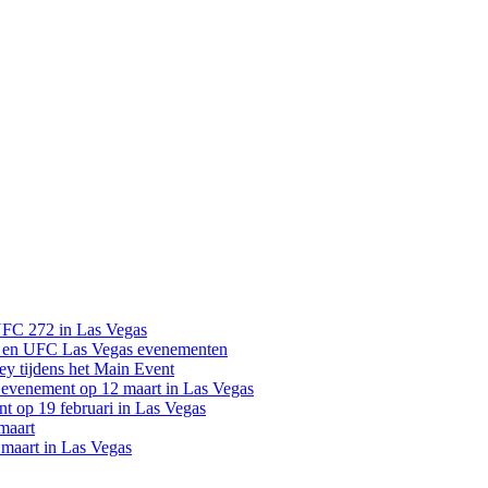
UFC 272 in Las Vegas
 en UFC Las Vegas evenementen
y tijdens het Main Event
venement op 12 maart in Las Vegas
 op 19 februari in Las Vegas
maart
maart in Las Vegas