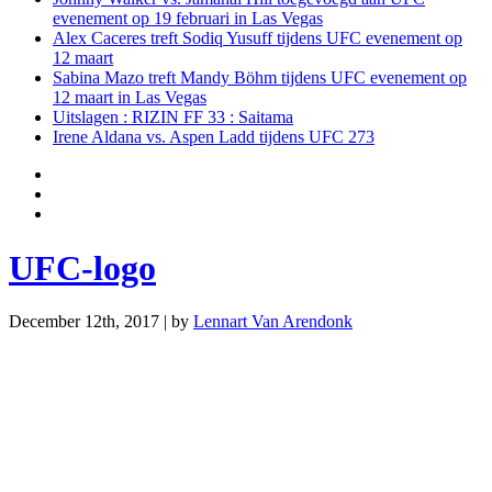
evenement op 19 februari in Las Vegas
Alex Caceres treft Sodiq Yusuff tijdens UFC evenement op
12 maart
Sabina Mazo treft Mandy Böhm tijdens UFC evenement op
12 maart in Las Vegas
Uitslagen : RIZIN FF 33 : Saitama
Irene Aldana vs. Aspen Ladd tijdens UFC 273
UFC-logo
December 12th, 2017 | by
Lennart Van Arendonk