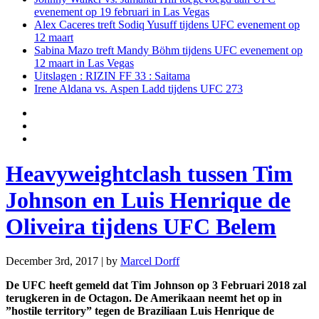
evenement op 19 februari in Las Vegas
Alex Caceres treft Sodiq Yusuff tijdens UFC evenement op
12 maart
Sabina Mazo treft Mandy Böhm tijdens UFC evenement op
12 maart in Las Vegas
Uitslagen : RIZIN FF 33 : Saitama
Irene Aldana vs. Aspen Ladd tijdens UFC 273
Heavyweightclash tussen Tim
Johnson en Luis Henrique de
Oliveira tijdens UFC Belem
December 3rd, 2017 | by
Marcel Dorff
De UFC heeft gemeld dat Tim Johnson op 3 Februari 2018 zal
terugkeren in de Octagon. De Amerikaan neemt het op in
”hostile territory” tegen de Braziliaan Luis Henrique de