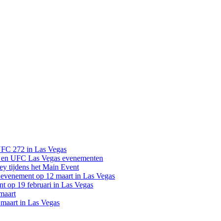
UFC 272 in Las Vegas
 en UFC Las Vegas evenementen
y tijdens het Main Event
venement op 12 maart in Las Vegas
 op 19 februari in Las Vegas
maart
maart in Las Vegas