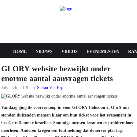
HOME
NIEUWS
VIDEOS
EVENEMENTEN
RAN
GLORY website bezwijkt onder
enorme aantal aanvragen tickets
July 25th, 2019 | by
Stefan Van Erp
GLORY
Vandaag ging de voorverkoop in voor GLORY Colission 2. Om 9 uur
stonden duizenden mensen klaar om hun ticket voor het evenement in
het GelreDome te bestellen. Sommige mensen kwamen er probleemloos
doorheen. Anderen kregen een foutmelding dat de server plat lag.