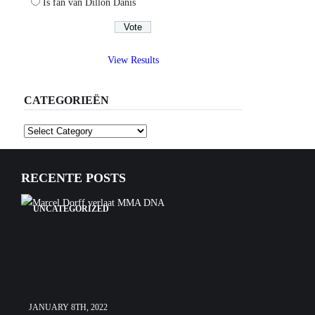
Is fan van Dillon Danis
View Results
CATEGORIEËN
Categorieën
RECENTE POSTS
UNCATEGORIZED
JANUARY 8TH, 2022