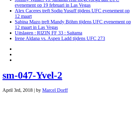
evenement op 19 februari in Las Vegas
Alex Caceres treft Sodiq Yusuff tijdens UFC evenement op
12 maart
Sabina Mazo treft Mandy Böhm tijdens UFC evenement op
12 maart in Las Vegas
Uitslagen : RIZIN FF 33 : Saitama
Irene Aldana vs. Aspen Ladd tijdens UFC 273
sm-047-Yvel-2
April 3rd, 2018 | by
Marcel Dorff