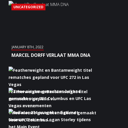
UNCATEGORIZED
JANUARY 8TH, 2022
MARCEL DORFF VERLAAT MMA DNA
Featherweight en Bantamweight titel
rematches gepland v...
January 6th, 2022
Twee nieuwe gevechten bekend gemaakt
voor UFC Columbus ...
January 5th, 2022