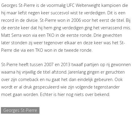
Georges St-Pierre is de voormalig UFC Welterweight kampioen die
hij maar liefst negen keer succesvol wist te verdedigen. Dit is een
record in de divisie. St-Pierre won in 2006 voor het eerst de titel. Bij
de eerste keer dat hij hem ging verdedigen ging het verrassend mis.
Matt Serra won via een TKO in de eerste ronde. Drie gevechten
later stonden zij weer tegenover elkaar en deze keer was het St-
Pierre die via een TKO won in de tweede ronde.
St-Pierre heeft tussen 2007 en 2013 twaalf partijen op rij gewonnen
waarna hij vrijwillig de titel afstond. Jarenlang gingen er geruchten
over zijn comeback en nu gaat het dan eindelijk gebeuren. Ook
wordt er al druk gespeculeerd wie zijn volgende tegenstander
moet gaan worden. Echter is hier nog niets over bekend.
Georges St-Pierre