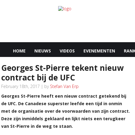
HOME
NIEUWS
VIDEOS
EVENEMENTEN
RANK
Georges St-Pierre tekent nieuw
contract bij de UFC
February 18th, 2017 | by
Stefan Van Erp
Georges St-Pierre heeft een nieuw contract getekend bij
de UFC. De Canadese superster leefde een tijd in onmin
met de organisatie over de voorwaarden van zijn contract.
Deze zijn inmiddels geklaard en lijkt niets een terugkeer
van St-Pierre in de weg te staan.