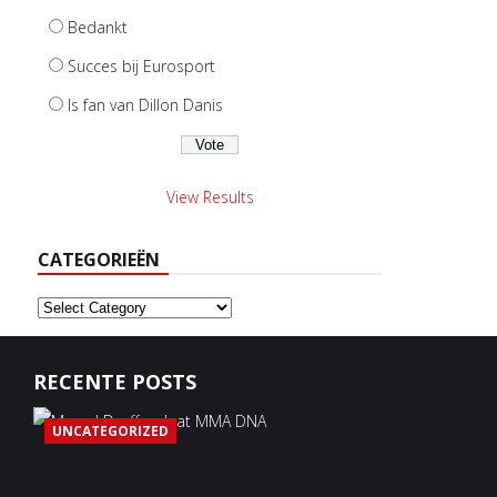
Bedankt
Succes bij Eurosport
Is fan van Dillon Danis
View Results
CATEGORIEËN
Categorieën
RECENTE POSTS
UNCATEGORIZED