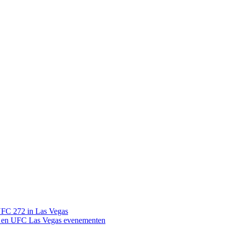
UFC 272 in Las Vegas
 en UFC Las Vegas evenementen