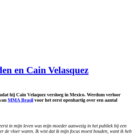
den en Cain Velasquez
adat hij Cain Velaquez versloeg in Mexico. Werdum verloor
 van
MMA Brasil
voor het eerst openhartig over een aantal
erst in mijn leven was mijn moeder aanwezig in het publiek bij een
r de vloer waren. Ik wist dat ik mijn focus moest houden, want ik heb