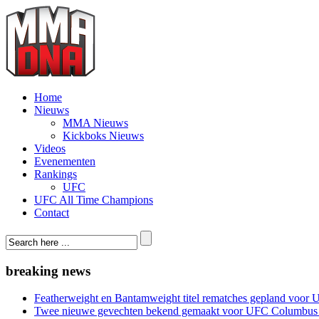
Home
Nieuws
MMA Nieuws
Kickboks Nieuws
Videos
Evenementen
Rankings
UFC
UFC All Time Champions
Contact
breaking news
Featherweight en Bantamweight titel rematches gepland voor 
Twee nieuwe gevechten bekend gemaakt voor UFC Columbus