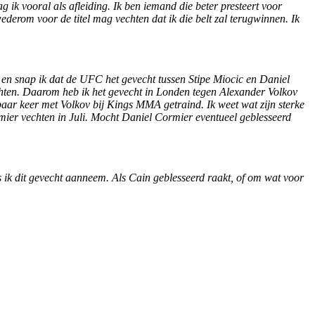
 ik vooral als afleiding. Ik ben iemand die beter presteert voor
 wederom voor de titel mag vechten dat ik die belt zal terugwinnen. Ik
, en snap ik dat de UFC het gevecht tussen Stipe Miocic en Daniel
chten. Daarom heb ik het gevecht in Londen tegen Alexander Volkov
 paar keer met Volkov bij Kings MMA getraind. Ik weet wat zijn sterke
rmier vechten in Juli. Mocht Daniel Cormier eventueel geblesseerd
s ik dit gevecht aanneem. Als Cain geblesseerd raakt, of om wat voor