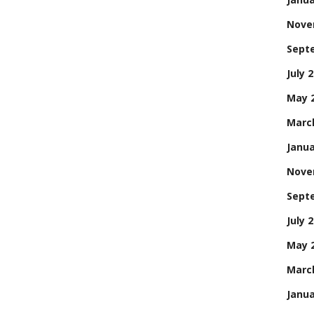
Nove
Sept
July 
May 
Marc
Janua
Nove
Sept
July 
May 
Marc
Janua