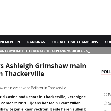
ENEMENTEN
RANKINGS
UFC ALL TIME CHAMPIONS
CO
BANTAMWEIGHT TITEL REMATCHES GEPLAND VOOR UFC 272
s Ashleigh Grimshaw main
POL
n Thackerville
B
rld Casino and Resort in Thackerville, Verenigde
p 22 maart 2019. Tijdens het Main Event zullen
S
aw tegen elkaar vechten. Beide heren zullen bij