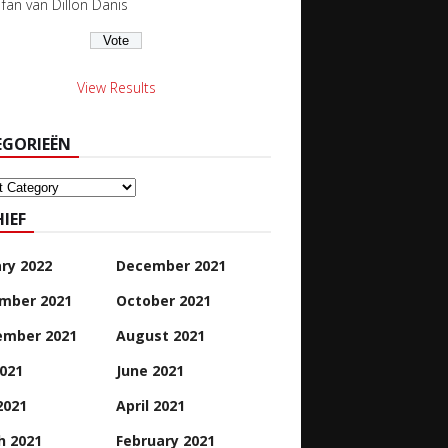
s fan van Dillon Danis
View Results
EGORIEËN
orieën
IEF
ry 2022
December 2021
mber 2021
October 2021
ember 2021
August 2021
2021
June 2021
2021
April 2021
h 2021
February 2021