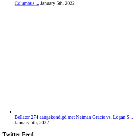
Columbus ...
January 5th, 2022
Bellator 274 aangekondigd met Neiman Gracie vs. Logan S...
January 5th, 2022
Twitter Feed