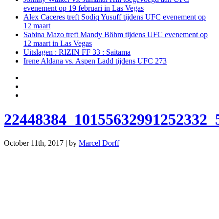
evenement op 19 februari in Las Vegas
Alex Caceres treft Sodiq Yusuff tijdens UFC evenement op
12 maart
Sabina Mazo treft Mandy Böhm tijdens UFC evenement op
12 maart in Las Vegas
Uitslagen : RIZIN FF 33 : Saitama
Irene Aldana vs. Aspen Ladd tijdens UFC 273
22448384_10155632991252332_
October 11th, 2017 | by
Marcel Dorff