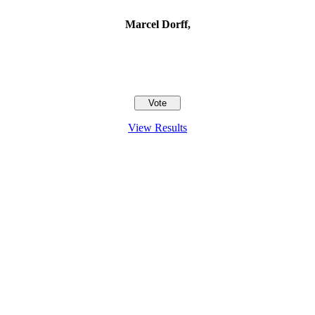
Marcel Dorff,
View Results