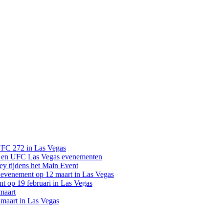
UFC 272 in Las Vegas
 en UFC Las Vegas evenementen
y tijdens het Main Event
venement op 12 maart in Las Vegas
 op 19 februari in Las Vegas
maart
maart in Las Vegas