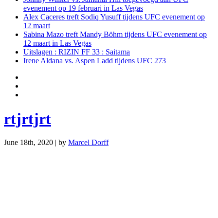
evenement op 19 februari in Las Vegas
Alex Caceres treft Sodiq Yusuff tijdens UFC evenement op
12 maart
Sabina Mazo treft Mandy Böhm tijdens UFC evenement op
12 maart in Las Vegas
Uitslagen : RIZIN FF 33 : Saitama
Irene Aldana vs. Aspen Ladd tijdens UFC 273
rtjrtjrt
June 18th, 2020 | by
Marcel Dorff