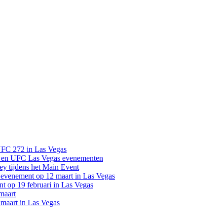
UFC 272 in Las Vegas
 en UFC Las Vegas evenementen
y tijdens het Main Event
venement op 12 maart in Las Vegas
 op 19 februari in Las Vegas
maart
maart in Las Vegas