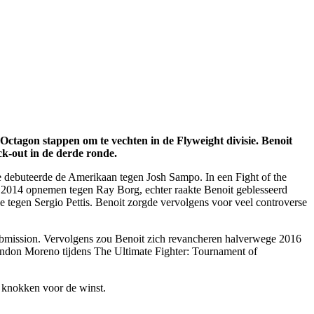
Octagon stappen om te vechten in de Flyweight divisie. Benoit
ck-out in de derde ronde.
 debuteerde de Amerikaan tegen Josh Sampo. In een Fight of the
 2014 opnemen tegen Ray Borg, echter raakte Benoit geblesseerd
e tegen Sergio Pettis. Benoit zorgde vervolgens voor veel controverse
ubmission. Vervolgens zou Benoit zich revancheren halverwege 2016
Brandon Moreno tijdens The Ultimate Fighter: Tournament of
e knokken voor de winst.