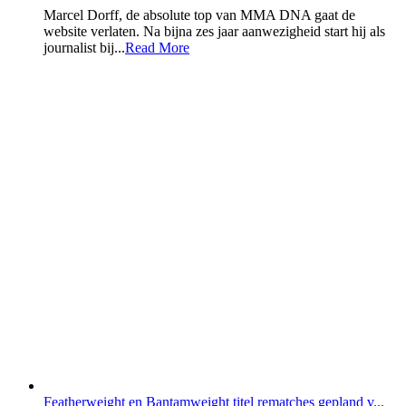
Marcel Dorff, de absolute top van MMA DNA gaat de
website verlaten. Na bijna zes jaar aanwezigheid start hij als
journalist bij...
Read More
Featherweight en Bantamweight titel rematches gepland v...