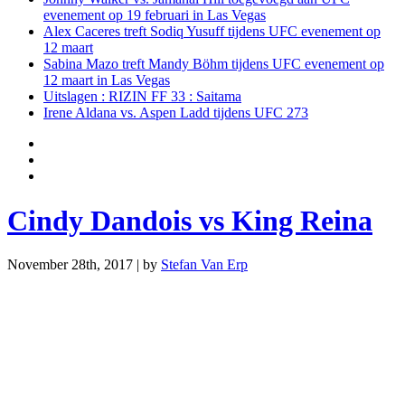
evenement op 19 februari in Las Vegas
Alex Caceres treft Sodiq Yusuff tijdens UFC evenement op
12 maart
Sabina Mazo treft Mandy Böhm tijdens UFC evenement op
12 maart in Las Vegas
Uitslagen : RIZIN FF 33 : Saitama
Irene Aldana vs. Aspen Ladd tijdens UFC 273
Cindy Dandois vs King Reina
November 28th, 2017 | by
Stefan Van Erp