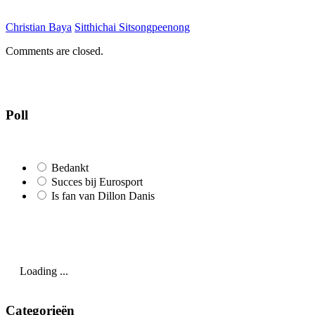
Christian Baya
Sitthichai Sitsongpeenong
Comments are closed.
Poll
Bedankt
Succes bij Eurosport
Is fan van Dillon Danis
Loading ...
Categorieën