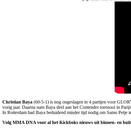
Christian Baya
(60-5-1) is nog ongeslagen in 4 partijen voor GLOR
vorig jaar. Daarna nam Baya deel aan het Contender toernooi in Pari
In Rotterdam had Baya beduidend minder tijd nodig om Samo Petje te 
Volg MMA DNA voor al het Kickboks nieuws uit binnen- en bui