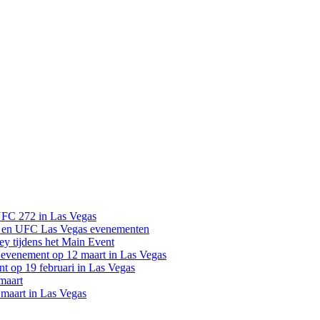
UFC 272 in Las Vegas
 en UFC Las Vegas evenementen
y tijdens het Main Event
venement op 12 maart in Las Vegas
 op 19 februari in Las Vegas
maart
maart in Las Vegas