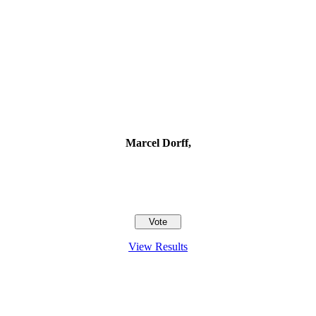
Marcel Dorff,
View Results