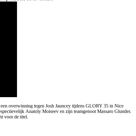
ia een overwinning tegen Josh Jauncey tijdens GLORY 35 in Nice
respectievelijk Anatoly Moiseev en zijn teamgenoot Massaro Glunder.
 voor de titel.