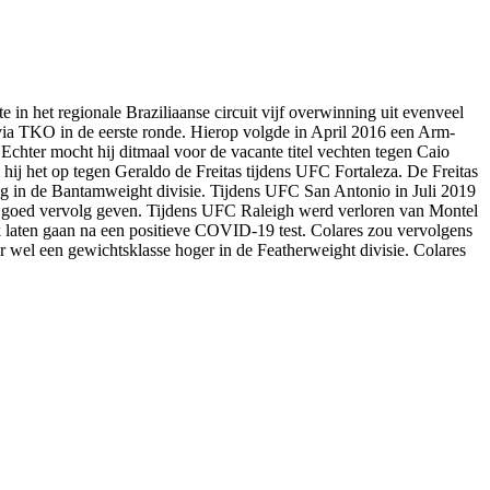
in het regionale Braziliaanse circuit vijf overwinning uit evenveel
 via TKO in de eerste ronde. Hierop volgde in April 2016 een Arm-
Echter mocht hij ditmaal voor de vacante titel vechten tegen Caio
ij het op tegen Geraldo de Freitas tijdens UFC Fortaleza. De Freitas
rug in de Bantamweight divisie. Tijdens UFC San Antonio in Juli 2019
een goed vervolg geven. Tijdens UFC Raleigh werd verloren van Montel
laten gaan na een positieve COVID-19 test. Colares zou vervolgens
el een gewichtsklasse hoger in de Featherweight divisie. Colares