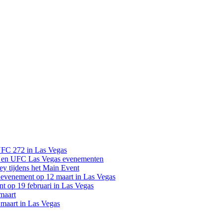
UFC 272 in Las Vegas
 en UFC Las Vegas evenementen
y tijdens het Main Event
venement op 12 maart in Las Vegas
 op 19 februari in Las Vegas
maart
maart in Las Vegas