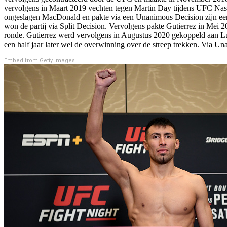
vervolgens in Maart 2019 vechten tegen Martin Day tijdens UFC Nas
ongeslagen MacDonald en pakte via een Unanimous Decision zijn eers
won de partij via Split Decision. Vervolgens pakte Gutierrez in Mei 2
ronde. Gutierrez werd vervolgens in Augustus 2020 gekoppeld aan Lu
een half jaar later wel de overwinning over de streep trekken. Via
Embed from Getty Images