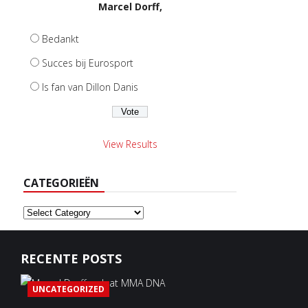
Marcel Dorff,
Bedankt
Succes bij Eurosport
Is fan van Dillon Danis
View Results
CATEGORIEËN
Categorieën
RECENTE POSTS
UNCATEGORIZED