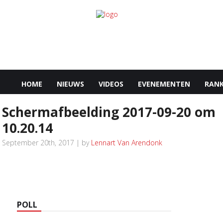
HOME
NIEUWS
VIDEOS
EVENEMENTEN
RANK
Schermafbeelding 2017-09-20 om
10.20.14
September 20th, 2017 | by
Lennart Van Arendonk
POLL