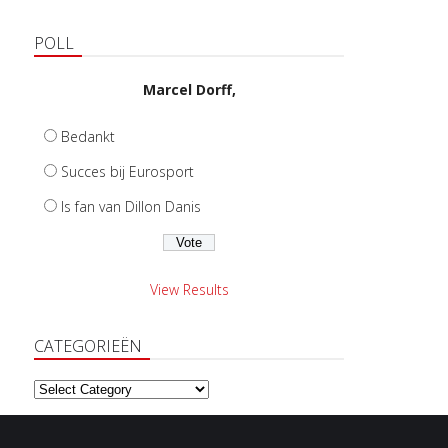
POLL
Marcel Dorff,
Bedankt
Succes bij Eurosport
Is fan van Dillon Danis
View Results
CATEGORIEËN
Categorieën