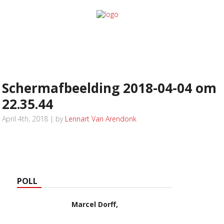
Schermafbeelding 2018-04-04 om
22.35.44
April 4th, 2018 | by
Lennart Van Arendonk
POLL
Marcel Dorff,