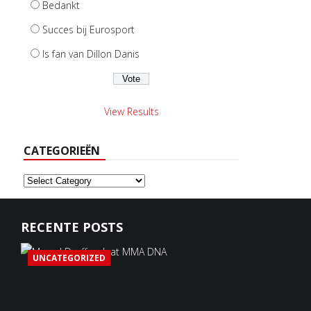
Bedankt
Succes bij Eurosport
Is fan van Dillon Danis
View Results
CATEGORIEËN
Categorieën
RECENTE POSTS
UNCATEGORIZED