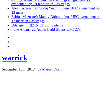
evenement op 19 februari in Las Vegas
Alex Caceres treft Sodiq Yusuff tijdens UFC evenement op
12 maart
Sabina Mazo treft Mandy Böhm tijdens UFC evenement op
12 maart in Las Vegas
Uitslagen : RIZIN FF 33 : Saitama
Irene Aldana vs. Aspen Ladd tijdens UFC 273
warrick
September 16th, 2017 | by
Marcel Dorff