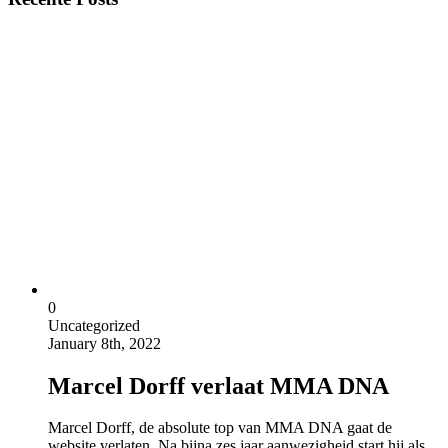
0
Uncategorized
January 8th, 2022
Marcel Dorff verlaat MMA DNA
Marcel Dorff, de absolute top van MMA DNA gaat de
website verlaten. Na bijna zes jaar aanwezigheid start hij als