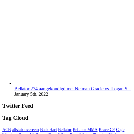
Bellator 274 aangekondigd met Neiman Gracie vs. Logan S...
January 5th, 2022
Twitter Feed
Tag Cloud
ACB
alistair overeem
Badr Hari
Bellator
Bellator MMA
Brave CF
Cage