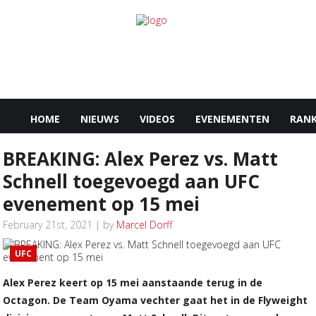
HOME
NIEUWS
VIDEOS
EVENEMENTEN
RANK
BREAKING: Alex Perez vs. Matt
Schnell toegevoegd aan UFC
evenement op 15 mei
February 21st, 2021 | by
Marcel Dorff
UFC
Alex Perez keert op 15 mei aanstaande terug in de
Octagon. De Team Oyama vechter gaat het in de Flyweight