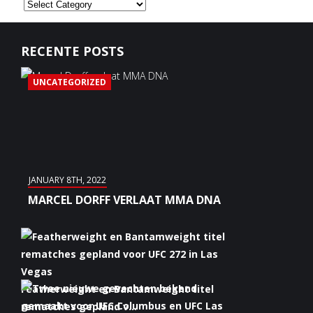
Categorieën
RECENTE POSTS
UNCATEGORIZED
JANUARY 8TH, 2022
MARCEL DORFF VERLAAT MMA DNA
Featherweight en Bantamweight titel
rematches gepland v...