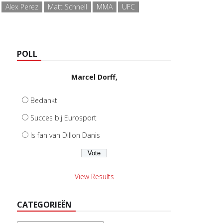
Alex Perez
Matt Schnell
MMA
UFC
POLL
Marcel Dorff,
Bedankt
Succes bij Eurosport
Is fan van Dillon Danis
View Results
CATEGORIEËN