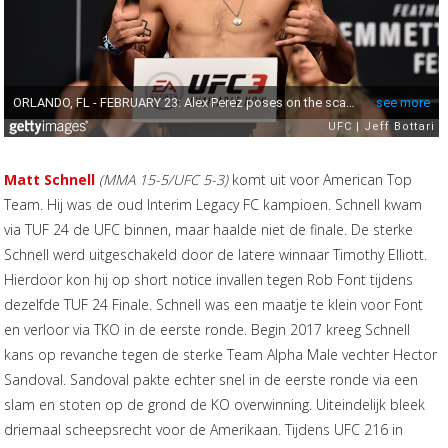
Matt Schnell
(MMA 15-5/UFC 5-3)
komt uit voor American Top
Team. Hij was de oud Interim Legacy FC kampioen. Schnell kwam
via TUF 24 de UFC binnen, maar haalde niet de finale. De sterke
Schnell werd uitgeschakeld door de latere winnaar Timothy Elliott.
Hierdoor kon hij op short notice invallen tegen Rob Font tijdens
dezelfde TUF 24 Finale. Schnell was een maatje te klein voor Font
en verloor via TKO in de eerste ronde. Begin 2017 kreeg Schnell
kans op revanche tegen de sterke Team Alpha Male vechter Hector
Sandoval. Sandoval pakte echter snel in de eerste ronde via een
slam en stoten op de grond de KO overwinning. Uiteindelijk bleek
driemaal scheepsrecht voor de Amerikaan. Tijdens UFC 216 in