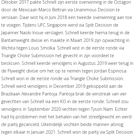
Oktober 2017 pakte Schnell zijn eerste overwinning in de Octagon
door de Mexicaan Marco Beltran via Unanimous Decision te
verslaan. Daar wist hij in Juni 2018 een tweede overwinning aan toe
te voegen. Tijdens UFC Singapore werd via Split Decision de
Japanner Naoki Inoue verslagen. Schnell keerde hierna terug in de
Bantamweight divisie en maakte in Maart 2019 zijn opwachting in
Wichita tegen Louis Smolka. Schnell wist in de eerste ronde via
Triangle Choke Submission het gevecht in zijn voordeel te
beslissen. Schnell keerde vervolgens in Augustus 2019 weer terug in
de Flyweight divisie om het op te nemen tegen Jordan Espinosa.
Schnell won in de eerste ronde via Triangle Choke Submission.
Schnell werd vervolgens in December 2019 gekoppeld aan de
Braziliaan Alexandre Pantoja. Pantoja brak de winstreak van vier
gevechten van Schnell via een KO in de eerste ronde. Schnell zou
vervolgens in September 2020 vechten tegen Tyson Nam. Echter
had hij problemen met het behalen van het streefgewicht en werd
de partij gecanceld. Uiteindelijk vochten beide mannen alsnog
tegen elkaar in Januari 2021. Schnell won de partij via Split Decision.