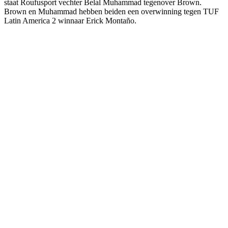
staat Roufusport vechter Belal Muhammad tegenover Brown.
Brown en Muhammad hebben beiden een overwinning tegen TUF
Latin America 2 winnaar Erick Montaño.