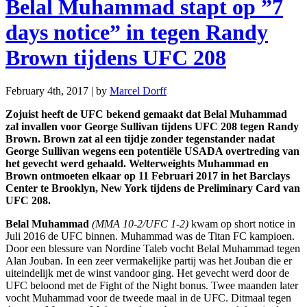
Belal Muhammad stapt op ”7
days notice” in tegen Randy
Brown tijdens UFC 208
February 4th, 2017 | by
Marcel Dorff
Zojuist heeft de UFC bekend gemaakt dat Belal Muhammad
zal invallen voor George Sullivan tijdens UFC 208 tegen Randy
Brown. Brown zat al een tijdje zonder tegenstander nadat
George Sullivan wegens een potentiële USADA overtreding van
het gevecht werd gehaald. Welterweights Muhammad en
Brown ontmoeten elkaar op 11 Februari 2017 in het Barclays
Center te Brooklyn, New York tijdens de Preliminary Card van
UFC 208.
Belal Muhammad
(MMA 10-2/UFC 1-2)
kwam op short notice in
Juli 2016 de UFC binnen. Muhammad was de Titan FC kampioen.
Door een blessure van Nordine Taleb vocht Belal Muhammad tegen
Alan Jouban. In een zeer vermakelijke partij was het Jouban die er
uiteindelijk met de winst vandoor ging. Het gevecht werd door de
UFC beloond met de Fight of the Night bonus. Twee maanden later
vocht Muhammad voor de tweede maal in de UFC. Ditmaal tegen