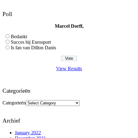
Poll
Marcel Dorff,
Bedankt
Succes bij Eurosport
Is fan van Dillon Danis
View Results
Categorieën
Categorieën
Archief
January 2022